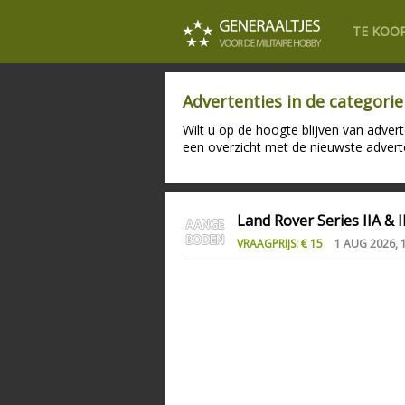
TE KOO
Advertenties in de categori
Wilt u op de hoogte blijven van adver
een overzicht met de nieuwste advert
Land Rover Series IIA & 
VRAAGPRIJS: € 15
1 AUG 2026, 