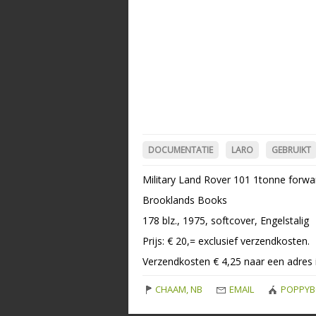
DOCUMENTATIE
LARO
GEBRUIKT
Military Land Rover 101 1tonne forwa
Brooklands Books
178 blz., 1975, softcover, Engelstalig
Prijs: € 20,= exclusief verzendkosten.
Verzendkosten € 4,25 naar een adres 
CHAAM, NB
EMAIL
POPPYB