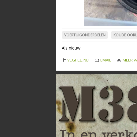
VOERTUIGONDERDELEN
KOUDE OOR
Als nieuw
VEGHEL, NB
EMAIL
MEER V