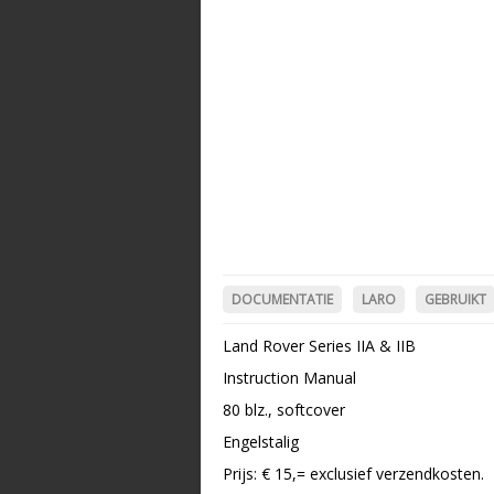
DOCUMENTATIE
LARO
GEBRUIKT
Land Rover Series IIA & IIB
Instruction Manual
80 blz., softcover
Engelstalig
Prijs: € 15,= exclusief verzendkosten.