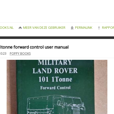
OOKS.NL
MEER VAN DEZE GEBRUIKER
PERMALINK
RAPPOR
 1tonne forward control user manual
10:23
POPPY BOOKS