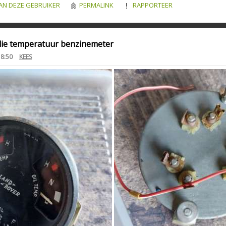
AN DEZE GEBRUIKER
PERMALINK
RAPPORTEER
lie temperatuur benzinemeter
18:50
KEES