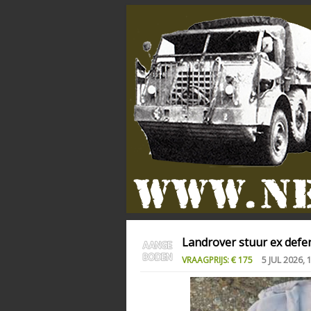
Landrover stuur ex defe
VRAAGPRIJS: € 175
5 JUL 2026, 