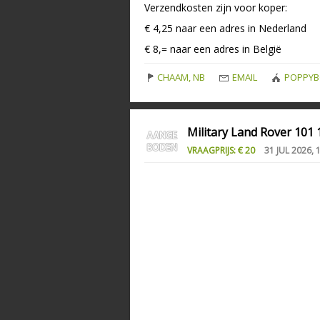
Verzendkosten zijn voor koper:
€ 4,25 naar een adres in Nederland
€ 8,= naar een adres in België
CHAAM, NB
EMAIL
POPPYB
Military Land Rover 101
VRAAGPRIJS: € 20
31 JUL 2026, 