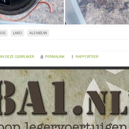
LOG
LARO
ALS NIEUW
AN DEZE GEBRUIKER
PERMALINK
RAPPORTEER