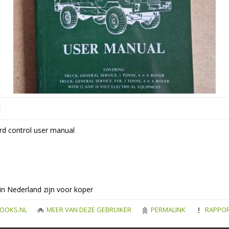
rd control user manual
in Nederland zijn voor koper
OOKS.NL
MEER VAN DEZE GEBRUIKER
PERMALINK
RAPPOR