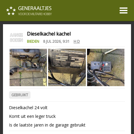
Dieselkachel kachel
BIEDEN
8 JUL 2026, 9:31
H D
GEBRUIKT
Dieselkachel 24 volt
Komt uit een leger truck
Is de laatste jaren in de garage gebruikt