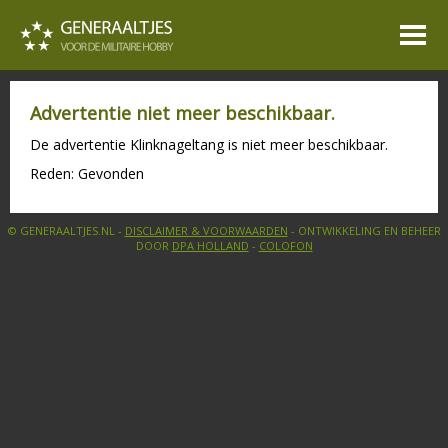
Advertentie niet meer beschikbaar.
De advertentie Klinknageltang is niet meer beschikbaar.
Reden: Gevonden
© GENERAALTJES.NL -
DISCLAIMER & VOORWAARDEN
- ONTWIKKELING EN BEHEER
DOOR
DPA HOLLAND
-
COLOFON