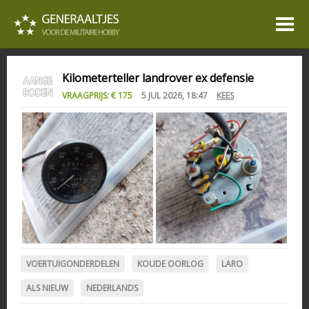
Kilometerteller landrover ex defensie
VRAAGPRIJS: € 175
5 JUL 2026, 18:47
KEES
VOERTUIGONDERDELEN
KOUDE OORLOG
LARO
ALS NIEUW
NEDERLANDS