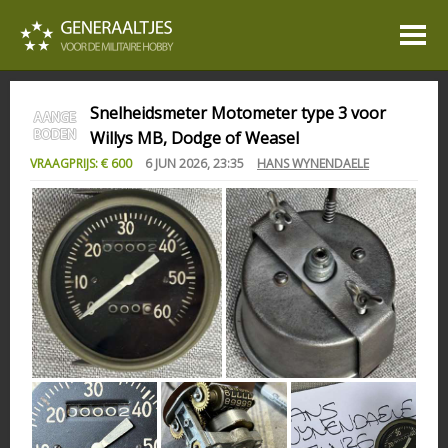
Snelheidsmeter Motometer type 3 voor
Willys MB, Dodge of Weasel
VRAAGPRIJS: € 600
6 JUN 2026, 23:35
HANS WYNENDAELE