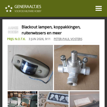
Blackout lampen, koppakkingen,
ruitenwissers en meer
PRIJS: N.O.T.K.
3 JUN 2026, 9:11
PETER-PAUL VOSTERS