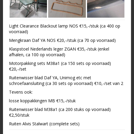
Light Clearance Blackout lamp NOS €15,-/stuk (ca 400 op
voorraad)
Mengkraan Daf YA NOS €20,-/stuk (ca 70 op voorraad)
Klaspstoel Nederlands leger ZGAN €35,-/stuk (enkel
afhalen, ca 100 op voorraad)
Motorpakking sets M38a1 (ca 150 sets op voorraad)
€20,-/set
Ruitenwisser blad Daf YA, Unimog etc met
schroefaansluiting (ca 30 sets op voorraad) €10,-/set van 2
Tevens ook:
losse koppakkingen MB €15,-/stuk
Ruitenwisser blad M38a1 (ca 200 stuks op voorraad)
€2,50/stuk
Ruiten Alvis Stalwart (complete sets)