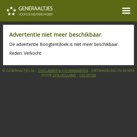
Advertentie niet meer beschikbaar.
De advertentie Boogtentdoek is niet meer beschikbaar.
Reden: Verkocht
© GENERAALTJES.NL -
DISCLAIMER & VOORWAARDEN
- ONTWIKKELING EN BEHEER
DOOR
DPA HOLLAND
-
COLOFON