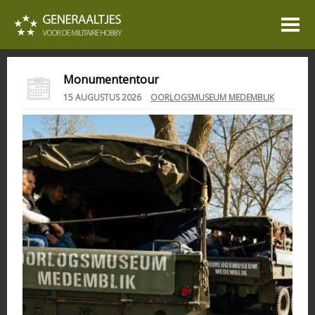
Monumententour
15 AUGUSTUS 2026
OORLOGSMUSEUM MEDEMBLIK