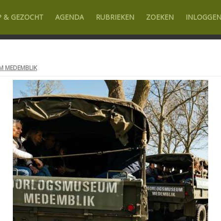
P & GEZOCHT
AGENDA
RUBRIEKEN
ZOEKEN
INLOGGE
 MEDEMBLIK