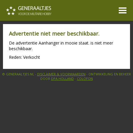
Advertentie niet meer beschikbaar.
De advertentie Aanhanger in mooie staat. is niet meer
beschikbaar.
Reden: Verkocht
© GENERAALTJES.NL -
DISCLAIMER & VOORWAARDEN
- ONTWIKKELING EN BEHEER
DOOR
DPA HOLLAND
-
COLOFON