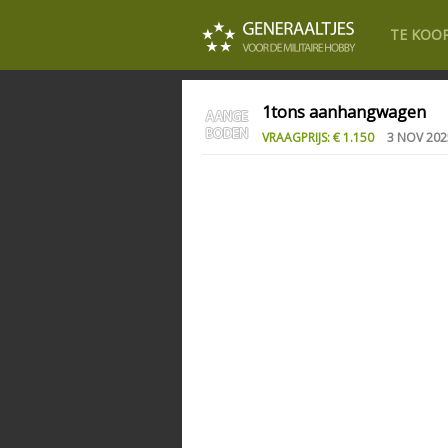
TE KOO
1tons aanhangwagen
VRAAGPRIJS: € 1.150
3 NOV 202