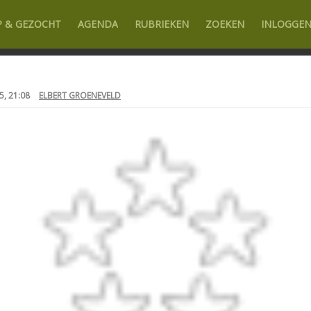
P & GEZOCHT
AGENDA
RUBRIEKEN
ZOEKEN
INLOGGE
5, 21:08
ELBERT GROENEVELD