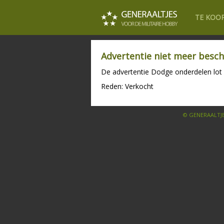
TE KOO
Advertentie niet meer besch
De advertentie Dodge onderdelen lot 
Reden: Verkocht
© GENERAALTJE