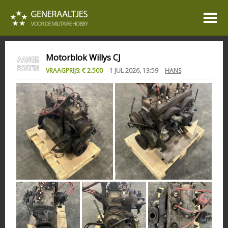
Motorblok Willys CJ
VRAAGPRIJS: € 2.500
1 JUL 2026, 13:59
HANS