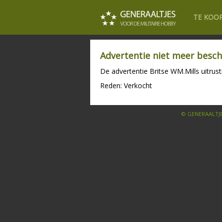
TE KOO
Advertentie niet meer besch
De advertentie Britse WM.Mills uitrust
Reden: Verkocht
© GENERAALTJE