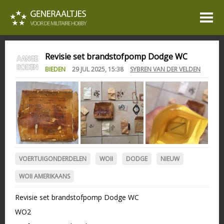
Revisie set brandstofpomp Dodge WC
BIEDEN
29 JUL 2025, 15:38
SYBREN VAN DER VELDEN
VOERTUIGONDERDELEN
WOII
DODGE
NIEUW
WOII AMERIKAANS
Revisie set brandstofpomp Dodge WC
WO2