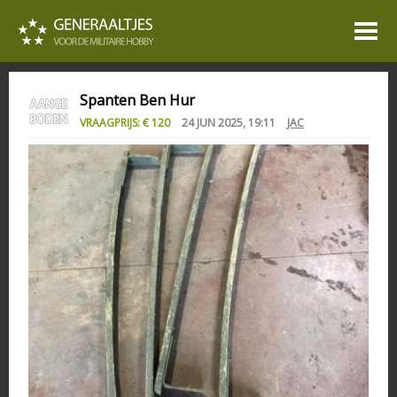
Spanten Ben Hur
VRAAGPRIJS: € 120
24 JUN 2025, 19:11
JAC