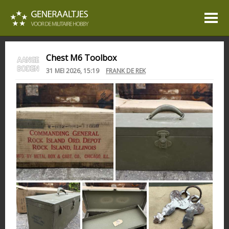
Chest M6 Toolbox
31 MEI 2026, 15:19
FRANK DE REK