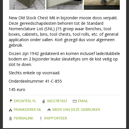
New Old Stock Chest M6 in bijzonder mooie doos verpakt.
Deze gereedschapskisten behoren tot de Standard
Nomenclature List (SNL) J15 groep waar Benches, tool
boxes, cabinets, bins, tool chests, tool rolls, etc. of general
application onder vallen. Kort gezegd dus voor algemeen
gebruik.
Dozen zijn 1942 gedateerd en komen inclusief lade/dubbele
bodem en 2 bijzonder leuke sleuteltjes om de kist veilig op
slot te doen.
Slechts enkele op voorraad.
Onderdeelnummer 41-C-855
145 euro
DRONTEN, FL
0653787433
EMAIL
FRANKDEREK.NL
MEER VAN DEZE GEBRUIKER
PERMALINK
RAPPORTEER