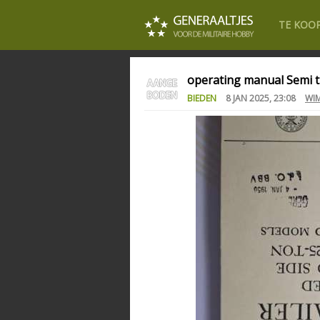
TE KOO
operating manual Semi t
BIEDEN
8 JAN 2025, 23:08
WIM