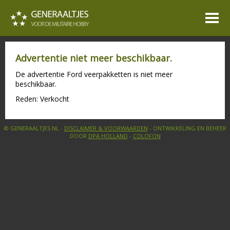
Advertentie niet meer beschikbaar.
De advertentie Ford veerpakketten is niet meer
beschikbaar.
Reden: Verkocht
© GENERAALTJES.NL -
DISCLAIMER & VOORWAARDEN
- ONTWIKKELING EN BEHEER
DOOR
DPA HOLLAND
-
COLOFON