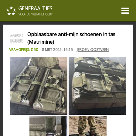
Opblaasbare anti-mijn schoenen in tas
(Matrimine)
VRAAGPRIJS: € 50
8 MRT 2025, 15:15
JEROEN OOSTVEEN