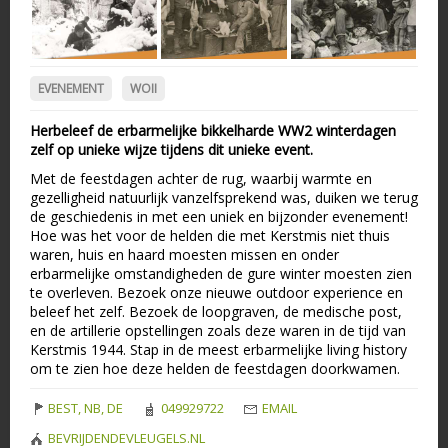
EVENEMENT
WOII
Herbeleef de erbarmelijke bikkelharde WW2 winterdagen
zelf op unieke wijze tijdens dit unieke event.
Met de feestdagen achter de rug, waarbij warmte en
gezelligheid natuurlijk vanzelfsprekend was, duiken we terug
de geschiedenis in met een uniek en bijzonder evenement!
Hoe was het voor de helden die met Kerstmis niet thuis
waren, huis en haard moesten missen en onder
erbarmelijke omstandigheden de gure winter moesten zien
te overleven. Bezoek onze nieuwe outdoor experience en
beleef het zelf. Bezoek de loopgraven, de medische post,
en de artillerie opstellingen zoals deze waren in de tijd van
Kerstmis 1944. Stap in de meest erbarmelijke living history
om te zien hoe deze helden de feestdagen doorkwamen.
BEST, NB, DE
049929722
EMAIL
BEVRIJDENDEVLEUGELS.NL