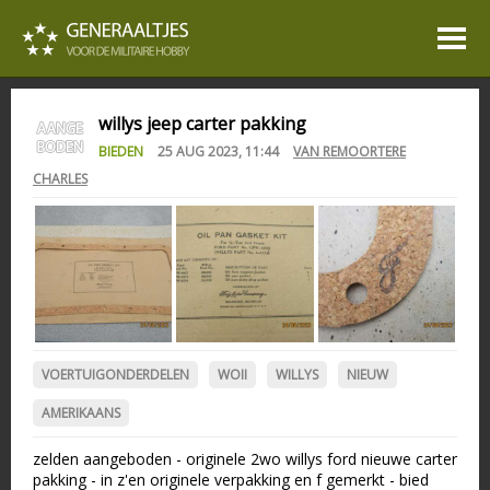
willys jeep carter pakking
BIEDEN
25 AUG 2023, 11:44
VAN REMOORTERE
CHARLES
VOERTUIGONDERDELEN
WOII
WILLYS
NIEUW
AMERIKAANS
zelden aangeboden - originele 2wo willys ford nieuwe carter
pakking - in z'en originele verpakking en f gemerkt - bied