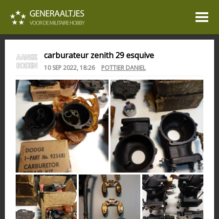
carburateur zenith 29 esquive
10 SEP 2022, 18:26
POTTIER DANIEL