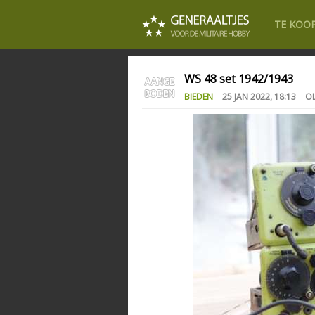
TE KOO
WS 48 set 1942/1943
BIEDEN
25 JAN 2022, 18:13
OL