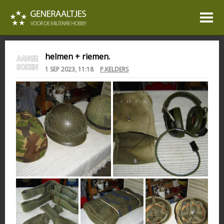
helmen + riemen.
1 SEP 2023, 11:18
P.KELDERS