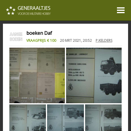
boeken Daf
VRAAGPRIJS: € 100
20 MRT 2021, 20:52
P.KELDERS