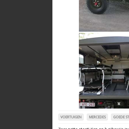
VOERTUIGEN
MERCEDES
GOEDE S