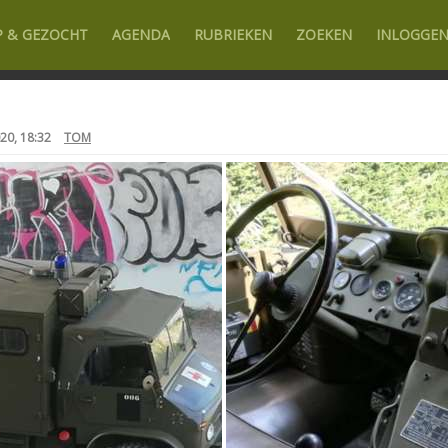
P & GEZOCHT
AGENDA
RUBRIEKEN
ZOEKEN
INLOGGE
20, 18:32
TOM