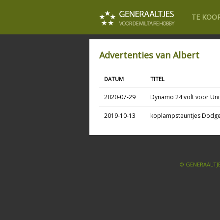
TE KOO
Advertenties van Albert
DATUM
TITEL
2020-07-29
Dynamo 24 volt voor Un
2019-10-13
koplampsteuntjes Dodge
© GENERAALTJE