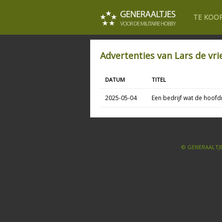
TE KOO
Advertenties van Lars de vri
DATUM
TITEL
2025-05-04
Een bedrijf wat de hoofd
© GENERAALTJE