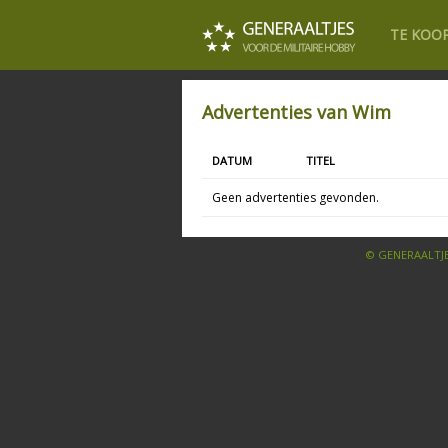
TE KOO
Advertenties van Wim
DATUM
TITEL
Geen advertenties gevonden.
© GENERAALTJE