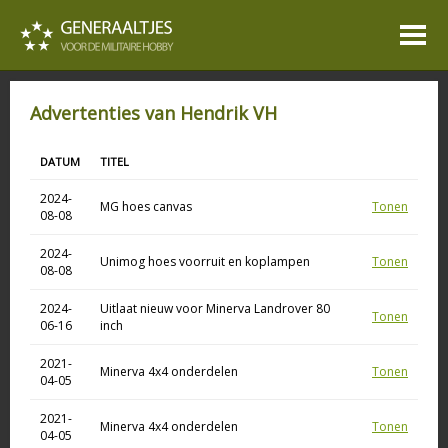
Advertenties van Hendrik VH
DATUM
TITEL
2024-
MG hoes canvas
Tonen
08-08
2024-
Unimog hoes voorruit en koplampen
Tonen
08-08
2024-
Uitlaat nieuw voor Minerva Landrover 80
Tonen
06-16
inch
2021-
Minerva 4x4 onderdelen
Tonen
04-05
2021-
Minerva 4x4 onderdelen
Tonen
04-05